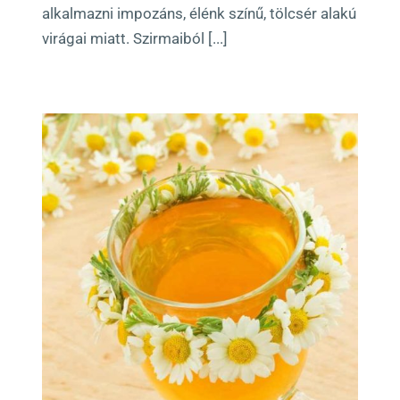
alkalmazni impozáns, élénk színű, tölcsér alakú
virágai miatt. Szirmaiból [...]