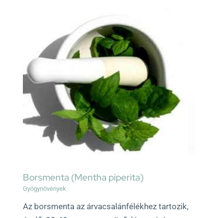
Borsmenta (Mentha piperita)
Gyógynövények
Az borsmenta az árvacsalánfélékhez tartozik,