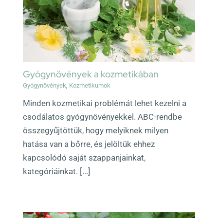
Gyógynövények a kozmetikában
Gyógynövények
,
Kozmetikumok
Minden kozmetikai problémát lehet kezelni a
csodálatos gyógynövényekkel. ABC-rendbe
összegyűjtöttük, hogy melyiknek milyen
hatása van a bőrre, és jelöltük ehhez
kapcsolódó saját szappanjainkat,
kategóriáinkat. [...]