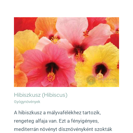
Hibiszkusz (Hibiscus)
Gyógynövények
A hibiszkusz a mályvafélékhez tartozik,
rengeteg alfaja van. Ezt a fényigényes,
mediterrán növényt dísznövényként szokták