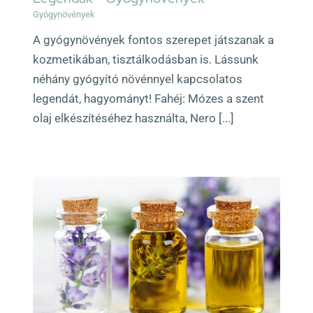
Gyógynövények
A gyógynövények fontos szerepet játszanak a
kozmetikában, tisztálkodásban is. Lássunk
néhány gyógyító növénnyel kapcsolatos
legendát, hagyományt! Fahéj: Mózes a szent
olaj elkészítéséhez használta, Nero [...]