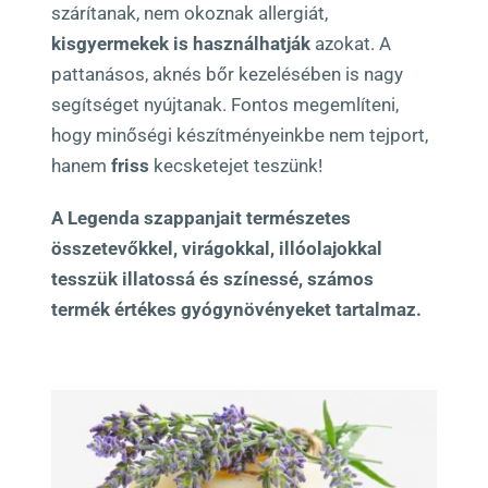
szárítanak, nem okoznak allergiát,
kisgyermekek is használhatják
azokat. A
pattanásos, aknés bőr kezelésében is nagy
segítséget nyújtanak. Fontos megemlíteni,
hogy minőségi készítményeinkbe nem tejport,
hanem
friss
kecsketejet teszünk!
A Legenda szappanjait természetes
összetevőkkel, virágokkal, illóolajokkal
tesszük illatossá és színessé, számos
termék értékes gyógynövényeket tartalmaz.