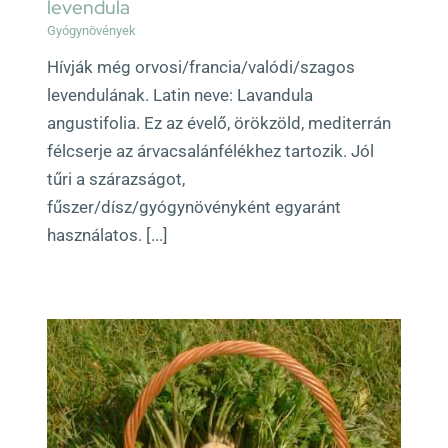
levendula
Gyógynövények
Hívják még orvosi/francia/valódi/szagos
levendulának. Latin neve: Lavandula
angustifolia. Ez az évelő, örökzöld, mediterrán
félcserje az árvacsalánfélékhez tartozik. Jól
tűri a szárazságot,
fűszer/dísz/gyógynövényként egyaránt
használatos. [...]