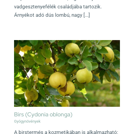
vadgesztenyefélék családjába tartozik.
Árnyékot adó dús lombú, nagy [...]
Birs (Cydonia oblonga)
Gyógynövények
A birstermés a kozmetikában is alkalmazható: