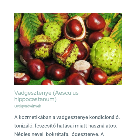
Vadgesztenye (Aesculus
hippocastanum)
Gyógynövények
A kozmetikában a vadgesztenye kondicionáló,
tonizáló, feszesítő hatásai miatt használatos.
Népies nevei: bokrétafa, lógesztenye. A