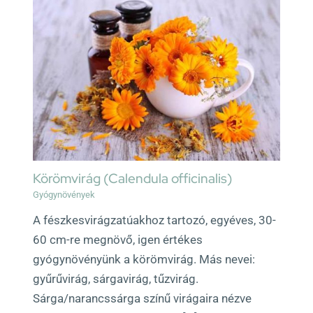
Körömvirág (Calendula officinalis)
Gyógynövények
A fészkesvirágzatúakhoz tartozó, egyéves, 30-
60 cm-re megnövő, igen értékes
gyógynövényünk a körömvirág. Más nevei:
gyűrűvirág, sárgavirág, tűzvirág.
Sárga/narancssárga színű virágaira nézve