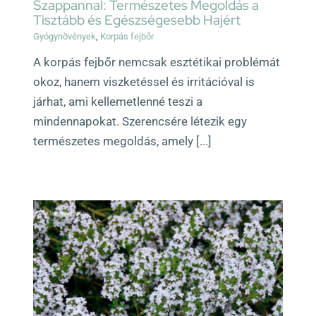
Szappannal: Természetes Megoldás a
Tisztább és Egészségesebb Hajért
Gyógynövények
,
Korpás fejbőr
A korpás fejbőr nemcsak esztétikai problémát
okoz, hanem viszketéssel és irritációval is
járhat, ami kellemetlenné teszi a
mindennapokat. Szerencsére létezik egy
természetes megoldás, amely [...]