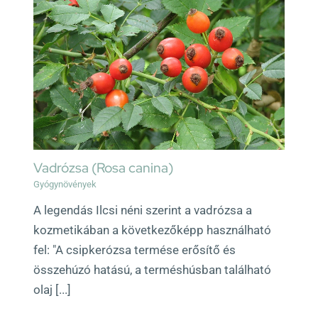
Vadrózsa (Rosa canina)
Gyógynövények
A legendás Ilcsi néni szerint a vadrózsa a
kozmetikában a következőképp használható
fel: "A csipkerózsa termése erősítő és
összehúzó hatású, a terméshúsban található
olaj [...]