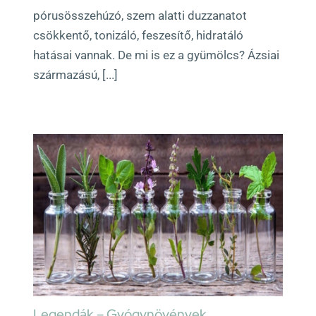
pórusösszehúzó, szem alatti duzzanatot
csökkentő, tonizáló, feszesítő, hidratáló
hatásai vannak. De mi is ez a gyümölcs? Ázsiai
származású, [...]
Legendák – Gyógynövények