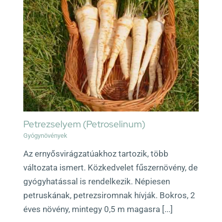
Petrezselyem (Petroselinum)
Gyógynövények
Az ernyősvirágzatúakhoz tartozik, több
változata ismert. Közkedvelet fűszernövény, de
gyógyhatással is rendelkezik. Népiesen
petruskának, petrezsiromnak hívják. Bokros, 2
éves növény, mintegy 0,5 m magasra [...]