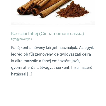
Kassziai fahéj (Cinnamomum cassia)
Gyógynövények
Fahéjként a növény kérgét használjuk. Az egyik
legrégibb fűszernövény, de gyógyászati célra
is alkalmazzák: a fahéj emésztést javít,
gyomrot erősít, étvágyat serkent. Inzulinszerű
hatással [...]