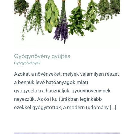
Gyógynövény gyűjtés
Gyógynövények
Azokat a növényeket, melyek valamilyen részét
a bennük levő hatóanyagok miatt
gyógycélokra használjuk, gyógynövény-nek
nevezzük. Az ősi kultúrákban leginkább
ezekkel gyógyítottak, a modern tudomány [...]