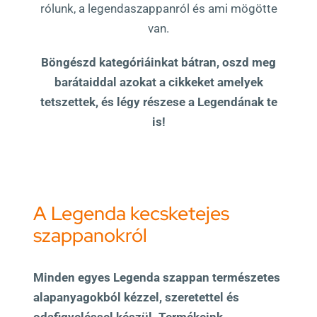
rólunk, a legendaszappanról és ami mögötte
van.
Böngészd kategóriáinkat bátran, oszd meg
barátaiddal azokat a cikkeket amelyek
tetszettek, és légy részese a Legendának te
is!
A Legenda kecsketejes
szappanokról
Minden egyes Legenda szappan természetes
alapanyagokból kézzel, szeretettel és