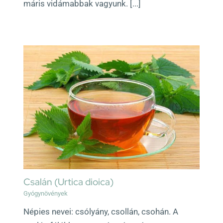
máris vidámabbak vagyunk. [...]
Csalán (Urtica dioica)
Gyógynövények
Népies nevei: csólyány, csollán, csohán. A