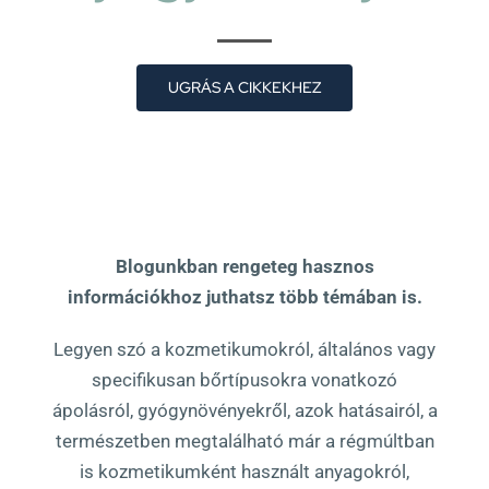
UGRÁS A CIKKEKHEZ
Blogunkban rengeteg hasznos
információkhoz juthatsz több témában is.
Legyen szó a kozmetikumokról, általános vagy
specifikusan bőrtípusokra vonatkozó
ápolásról, gyógynövényekről, azok hatásairól, a
természetben megtalálható már a régmúltban
is kozmetikumként használt anyagokról,