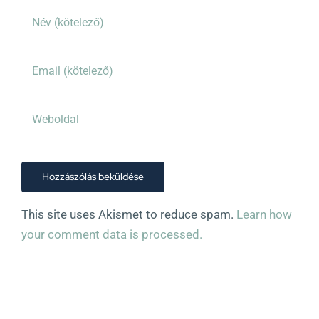
This site uses Akismet to reduce spam.
Learn how
your comment data is processed.