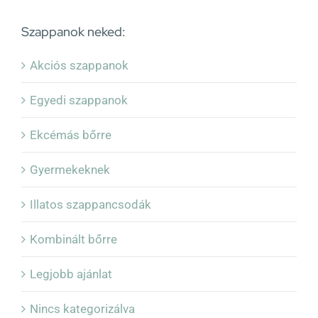
Szappanok neked:
Akciós szappanok
Egyedi szappanok
Ekcémás bőrre
Gyermekeknek
Illatos szappancsodák
Kombinált bőrre
Legjobb ajánlat
Nincs kategorizálva