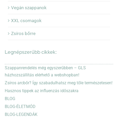
Vegán szappanok
XXL csomagok
Zsíros bőrre
Legnépszerűbb cikkek:
Szappanrendelés még egyszerűbben – GLS
házhozszállítás elérhető a webshopban!
Zsíros arcbőr? Így szabadulhatsz meg tőle természetesen!
Hasznos tippek az influenzás időszakra
BLOG
BLOG-ÉLETMÓD
BLOG-LEGENDÁK