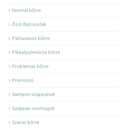
Normál bőrre
Őszi illatcsodák
Pattanásos bőrre
Pikkelysömörös bőrre
Problémás bőrre
Promóció
Sampon-szappanok
Szappan csomagok
Száraz bőrre