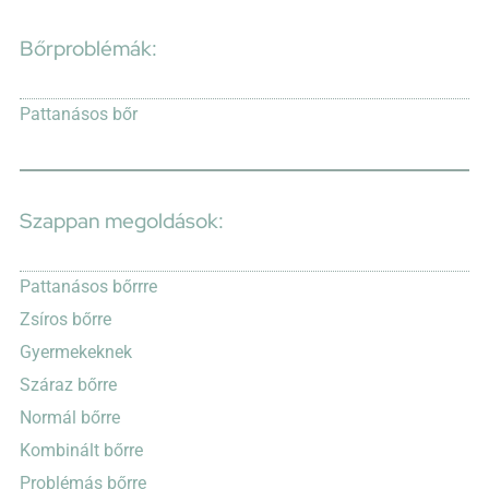
Bőrproblémák:
Pattanásos bőr
Szappan megoldások:
Pattanásos bőrrre
Zsíros bőrre
Gyermekeknek
Száraz bőrre
Normál bőrre
Kombinált bőrre
Problémás bőrre