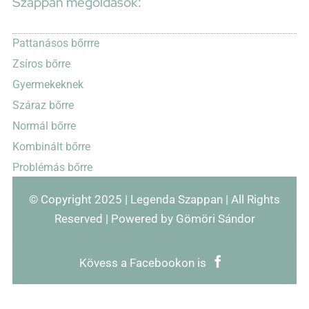
Szappan megoldások:
Pattanásos bőrrre
Zsíros bőrre
Gyermekeknek
Száraz bőrre
Normál bőrre
Kombinált bőrre
Problémás bőrre
© Copyright 2025 | Legenda Szappan | All Rights
Reserved | Powered by Gömöri Sándor
Kövess a Facebookon is