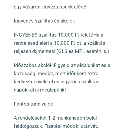
egy vásáron, egyeztessünk előre!
Ingyenes szállítás és akciók
INGYENES szállítás 10.000 Ft felett!Ha a
rendelésed eléri a 10.000 Ft-ot, a szállítás
teljesen díjmentes! (GLS és MPL esetén is.)
Időszakos akciók:Figyeld az oldalunkat és a
közösségi médiát, mert időnként extra
kedvezményekkel és ingyenes szállítási
napokkal is meglepünk!
Fontos tudnivalók
A rendeléseket 1-2 munkanapon belül
feldolgozzuk. Fizetési módok: utánvét,