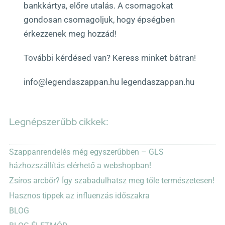
bankkártya, előre utalás. A csomagokat
gondosan csomagoljuk, hogy épségben
érkezzenek meg hozzád!
További kérdésed van? Keress minket bátran!
info@legendaszappan.hu legendaszappan.hu
Legnépszerűbb cikkek:
Szappanrendelés még egyszerűbben – GLS
házhozszállítás elérhető a webshopban!
Zsíros arcbőr? Így szabadulhatsz meg tőle természetesen!
Hasznos tippek az influenzás időszakra
BLOG