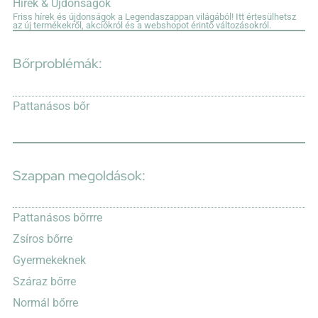
Hírek & Újdonságok
Friss hírek és újdonságok a Legendaszappan világából! Itt értesülhetsz
az új termékekről, akciókról és a webshopot érintő változásokról.
Bőrproblémák:
Pattanásos bőr
Szappan megoldások:
Pattanásos bőrrre
Zsíros bőrre
Gyermekeknek
Száraz bőrre
Normál bőrre