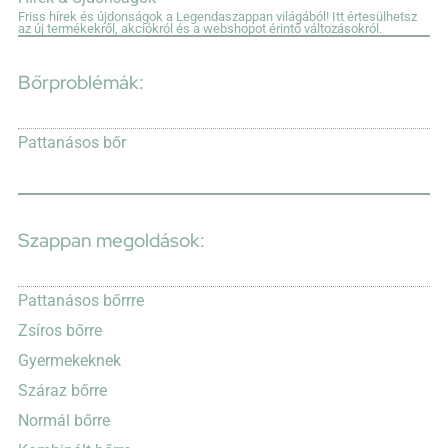
Friss hírek és újdonságok a Legendaszappan világából! Itt értesülhetsz
az új termékekről, akciókról és a webshopot érintő változásokról.
Bőrproblémák:
Pattanásos bőr
Szappan megoldások:
Pattanásos bőrrre
Zsíros bőrre
Gyermekeknek
Száraz bőrre
Normál bőrre