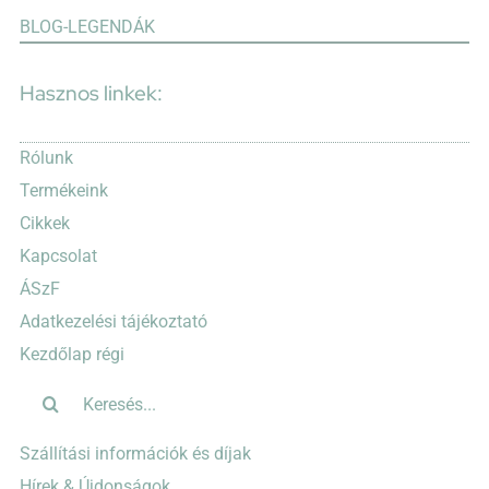
BLOG-LEGENDÁK
Hasznos linkek:
Rólunk
Termékeink
Cikkek
Kapcsolat
ÁSzF
Adatkezelési tájékoztató
Kezdőlap régi
Keresés...
Szállítási információk és díjak
Hírek & Újdonságok