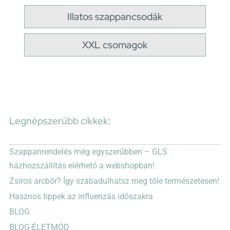
Illatos szappancsodák
XXL csomagok
Legnépszerűbb cikkek:
Szappanrendelés még egyszerűbben – GLS
házhozszállítás elérhető a webshopban!
Zsíros arcbőr? Így szabadulhatsz meg tőle természetesen!
Hasznos tippek az influenzás időszakra
BLOG
BLOG-ÉLETMÓD