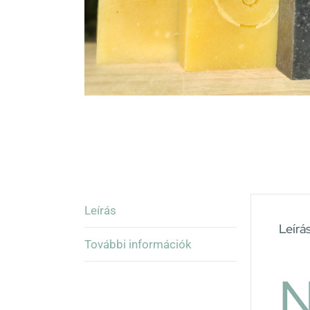
Leírás
Leírá
További információk
N