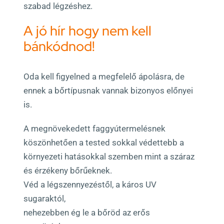
szabad légzéshez.
A jó hír hogy nem kell
bánkódnod!
Oda kell figyelned a megfelelő ápolásra, de
ennek a bőrtípusnak vannak bizonyos előnyei
is.
A megnövekedett faggyútermelésnek
köszönhetően a tested sokkal védettebb a
környezeti hatásokkal szemben mint a száraz
és érzékeny bőrűeknek.
Véd a légszennyezéstől, a káros UV
sugaraktól,
nehezebben ég le a bőröd az erős