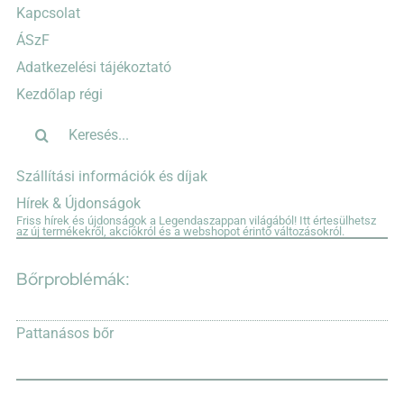
Kapcsolat
ÁSzF
Adatkezelési tájékoztató
Kezdőlap régi
Keresés...
Szállítási információk és díjak
Hírek & Újdonságok
Friss hírek és újdonságok a Legendaszappan világából! Itt értesülhetsz
az új termékekről, akciókról és a webshopot érintő változásokról.
Bőrproblémák:
Pattanásos bőr