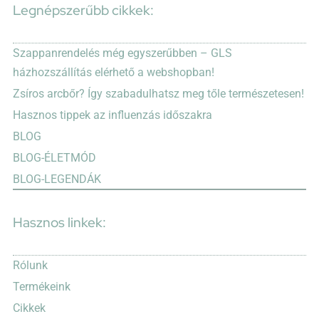
Legnépszerűbb cikkek:
Szappanrendelés még egyszerűbben – GLS
házhozszállítás elérhető a webshopban!
Zsíros arcbőr? Így szabadulhatsz meg tőle természetesen!
Hasznos tippek az influenzás időszakra
BLOG
BLOG-ÉLETMÓD
BLOG-LEGENDÁK
Hasznos linkek:
Rólunk
Termékeink
Cikkek