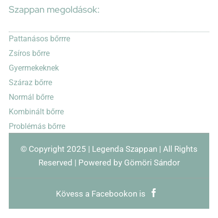
Szappan megoldások:
Pattanásos bőrrre
Zsíros bőrre
Gyermekeknek
Száraz bőrre
Normál bőrre
Kombinált bőrre
Problémás bőrre
© Copyright 2025 | Legenda Szappan | All Rights
Reserved | Powered by Gömöri Sándor
Kövess a Facebookon is