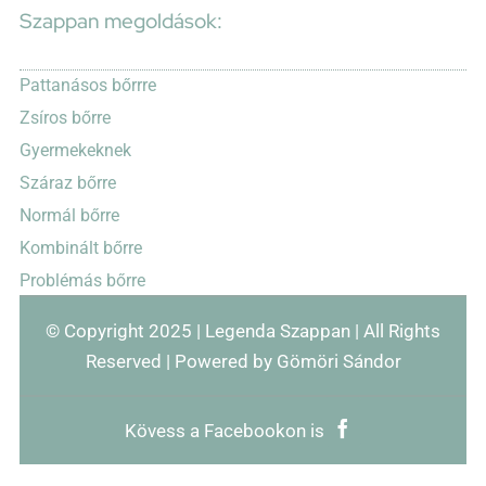
Szappan megoldások:
Pattanásos bőrrre
Zsíros bőrre
Gyermekeknek
Száraz bőrre
Normál bőrre
Kombinált bőrre
Problémás bőrre
© Copyright 2025 | Legenda Szappan | All Rights
Reserved | Powered by Gömöri Sándor
Kövess a Facebookon is