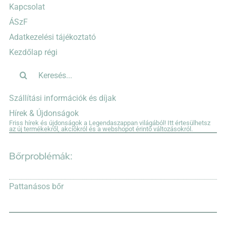
Kapcsolat
ÁSzF
Adatkezelési tájékoztató
Kezdőlap régi
Keresés...
Szállítási információk és díjak
Hírek & Újdonságok
Friss hírek és újdonságok a Legendaszappan világából! Itt értesülhetsz
az új termékekről, akciókról és a webshopot érintő változásokról.
Bőrproblémák:
Pattanásos bőr