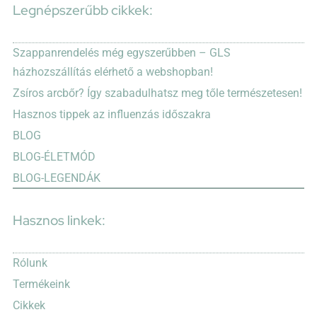
Legnépszerűbb cikkek:
Szappanrendelés még egyszerűbben – GLS
házhozszállítás elérhető a webshopban!
Zsíros arcbőr? Így szabadulhatsz meg tőle természetesen!
Hasznos tippek az influenzás időszakra
BLOG
BLOG-ÉLETMÓD
BLOG-LEGENDÁK
Hasznos linkek:
Rólunk
Termékeink
Cikkek