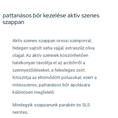
pattanásos bőr kezelése aktív szenes
szappan
Aktív szenes szappan orvosi szénporral,
hidegen sajtolt seha vajjal, extraszűz oliva
olajjal. Az aktív szénnek köszönhetően
hatékonyan távolítja el az arcbőrről a
szennyeződéseket, a felesleges zsírt.
Kitisztítja az eltömődött pólusokat, ezért a
mitesszeres, pattanásos bőr ápolására
különösen megfelelő.
Mindegyik szappanunk parabén és SLS
nemtes.