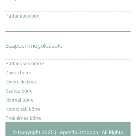
Pattanásos bőr
Szappan megoldások:
Pattanásos bőrrre
Zsíros bőrre
Gyermekeknek
Száraz bőrre
Normál bőrre
Kombinált bőrre
Problémás bőrre
© Copyright 2025 | Legenda Szappan | All Rights