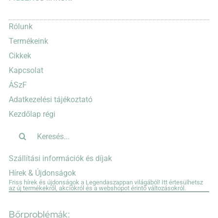
Rólunk
Termékeink
Cikkek
Kapcsolat
ÁSzF
Adatkezelési tájékoztató
Kezdőlap régi
Keresés...
Szállítási információk és díjak
Hírek & Újdonságok
Friss hírek és újdonságok a Legendaszappan világából! Itt értesülhetsz
az új termékekről, akciókról és a webshopot érintő változásokról.
Bőrproblémák: