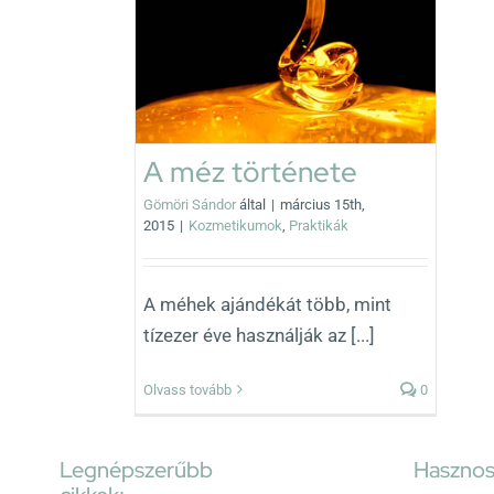
rténete
Praktikák
A méz története
Gömöri Sándor
által
|
március 15th,
2015
|
Kozmetikumok
,
Praktikák
A méhek ajándékát több, mint
tízezer éve használják az [...]
Olvass tovább
0
Legnépszerűbb
Hasznos 