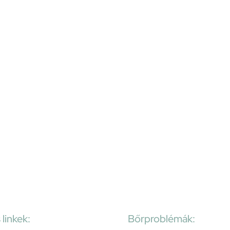
linkek:
Bőrproblémák: