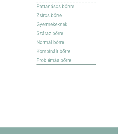
Pattanásos bőrrre
Zsíros bőrre
Gyermekeknek
Száraz bőrre
Normál bőrre
Kombinált bőrre
Problémás bőrre