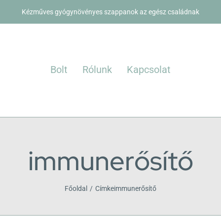
Kézműves gyógynövényes szappanok az egész családnak
Bolt
Rólunk
Kapcsolat
immunerősítő
Főoldal
Címke
immunerősítő